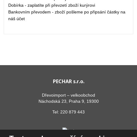
Dobírka - zaplatíte při převzetí zboží kurýrovi
Bankovním převodem - zboží pošleme po připsání částky na
náš účet
PECHAR s.r.o.
Dřevoimport – velkoobchod
Náchodská 23, Praha 9, 19300
Tel:
220 879 443