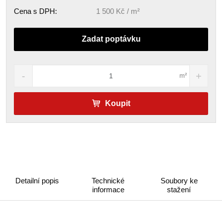
Cena s DPH:
1 500 Kč / m²
Zadat poptávku
m²
Koupit
Detailní popis
Technické
Soubory ke
informace
stažení