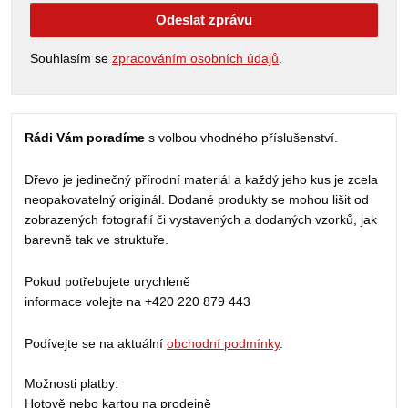
Odeslat zprávu
Souhlasím se
zpracováním osobních údajů
.
Rádi Vám poradíme
s volbou vhodného příslušenství.
Dřevo je jedinečný přírodní materiál a každý jeho kus je zcela
neopakovatelný originál. Dodané produkty se mohou lišit od
zobrazených fotografií či vystavených a dodaných vzorků, jak
barevně tak ve struktuře.
Pokud potřebujete urychleně
informace volejte na +420 220 879 443
Podívejte se na aktuální
obchodní podmínky
.
Možnosti platby:
Hotově nebo kartou na prodejně