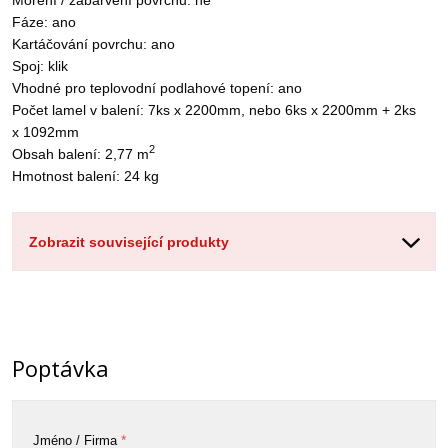
Fáze: ano
Kartáčování povrchu: ano
Spoj: klik
Vhodné pro teplovodní podlahové topení: ano
Počet lamel v balení: 7ks x 2200mm, nebo 6ks x 2200mm + 2ks
x 1092mm
2
Obsah balení: 2,77 m
Hmotnost balení: 24 kg
Zobrazit související produkty
Poptávka
*
Jméno / Firma