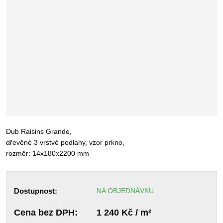
Dub Raisins Grande,
dřevěné 3 vrstvé podlahy, vzor prkno,
rozměr: 14x180x2200 mm
Dostupnost:
NA OBJEDNÁVKU
Cena bez DPH:
1 240 Kč / m²