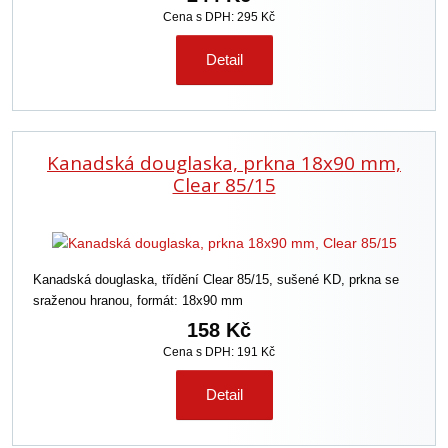
Cena s DPH: 295 Kč
Detail
Kanadská douglaska, prkna 18x90 mm,
Clear 85/15
Kanadská douglaska, třídění Clear 85/15, sušené KD, prkna se
sraženou hranou, formát: 18x90 mm
158 Kč
Cena s DPH: 191 Kč
Detail