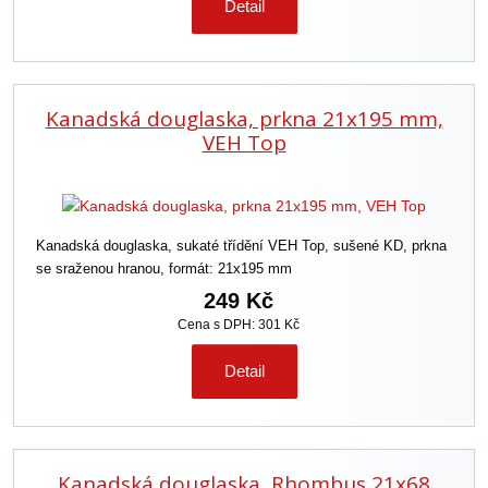
Detail
Kanadská douglaska, prkna 21x195 mm,
VEH Top
Kanadská douglaska, sukaté třídění VEH Top, sušené KD, prkna
se sraženou hranou, formát: 21x195 mm
249 Kč
Cena s DPH: 301 Kč
Detail
Kanadská douglaska, Rhombus 21x68