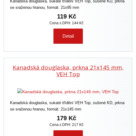
Kanadská douglaska, sukaté třídění VEH Top, sušené KD, prkna
se sraženou hranou, formát: 21x95 mm
119 Kč
Cena s DPH: 144 Kč
Detail
Kanadská douglaska, prkna 21x145 mm,
VEH Top
Kanadská douglaska, sukaté třídění VEH Top, sušené KD, prkna
se sraženou hranou, formát: 21x145 mm
179 Kč
Cena s DPH: 217 Kč