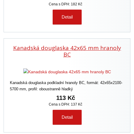
Cena s DPH: 182 Kč
Detail
Kanadská douglaska 42x65 mm hranoly
BC
Kanadská douglaska podkladní hranoly BC, formát: 42x65x2100-
5700 mm, profil: oboustranně hladký
113 Kč
Cena s DPH: 137 Kč
Detail