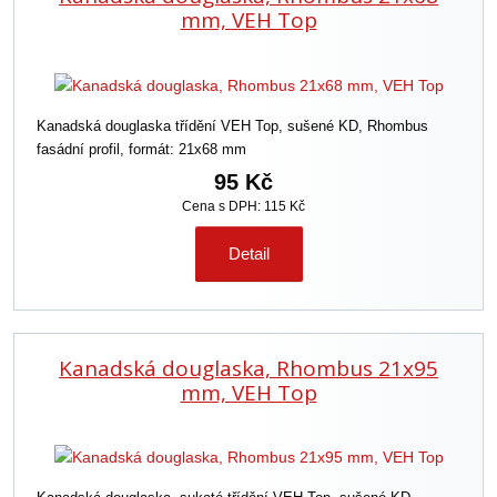
mm, VEH Top
Kanadská douglaska třídění VEH Top, sušené KD, Rhombus
fasádní profil, formát: 21x68 mm
95 Kč
Cena s DPH: 115 Kč
Detail
Kanadská douglaska, Rhombus 21x95
mm, VEH Top