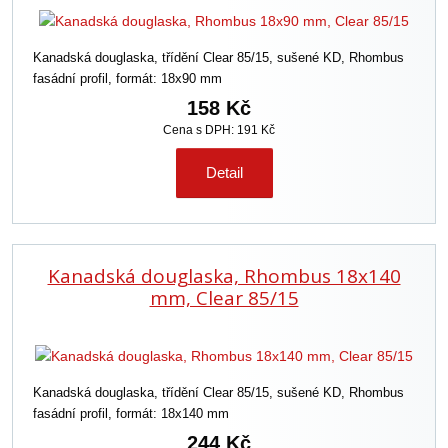
Kanadská douglaska, třídění Clear 85/15, sušené KD, Rhombus
fasádní profil, formát: 18x90 mm
158 Kč
Cena s DPH: 191 Kč
Detail
Kanadská douglaska, Rhombus 18x140
mm, Clear 85/15
Kanadská douglaska, třídění Clear 85/15, sušené KD, Rhombus
fasádní profil, formát: 18x140 mm
244 Kč