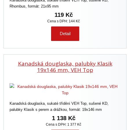
Kanadská douglaska, sukaté třídění VEH Top, sušené KD,
Rhombus, formát: 21x95 mm
119 Kč
Cena s DPH: 144 Kč
Detail
Kanadská douglaska, palubky Klasik
19x146 mm, VEH Top
Kanadská douglaska, sukaté třídění VEH Top, sušené KD,
palubky Klasik s perem a drážkou, formát: 19x146 mm
1 138 Kč
Cena s DPH: 1 377 Kč