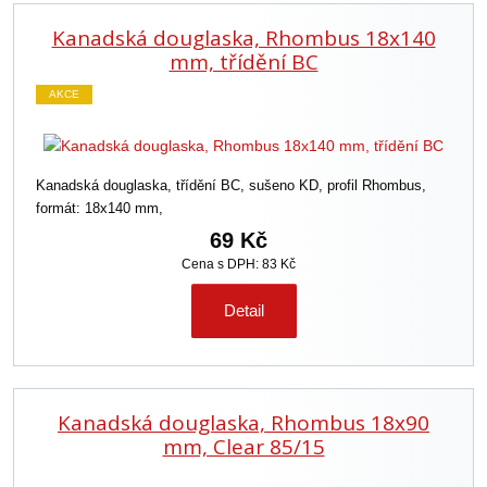
Kanadská douglaska, Rhombus 18x140
mm, třídění BC
AKCE
Kanadská douglaska, třídění BC, sušeno KD, profil Rhombus,
formát: 18x140 mm,
69 Kč
Cena s DPH: 83 Kč
Detail
Kanadská douglaska, Rhombus 18x90
mm, Clear 85/15