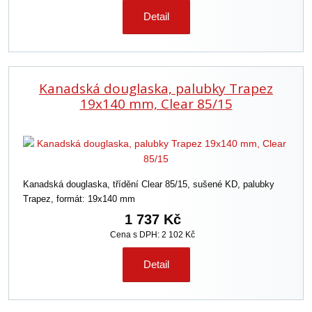
Detail
Kanadská douglaska, palubky Trapez
19x140 mm, Clear 85/15
Kanadská douglaska, třídění Clear 85/15, sušené KD, palubky
Trapez, formát: 19x140 mm
1 737 Kč
Cena s DPH: 2 102 Kč
Detail