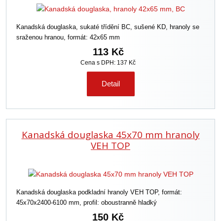
Kanadská douglaska, sukaté třídění BC, sušené KD, hranoly se
sraženou hranou, formát: 42x65 mm
113 Kč
Cena s DPH: 137 Kč
Detail
Kanadská douglaska 45x70 mm hranoly
VEH TOP
Kanadská douglaska podkladní hranoly VEH TOP, formát:
45x70x2400-6100 mm, profil: oboustranně hladký
150 Kč