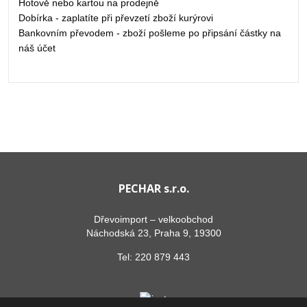
Hotově nebo kartou na prodejně
Dobírka - zaplatíte při převzetí zboží kurýrovi
Bankovním převodem - zboží pošleme po připsání částky na
náš účet
PECHAR s.r.o.
Dřevoimport – velkoobchod
Náchodská 23, Praha 9, 19300
Tel:
220 879 443