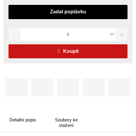
Zadat poptávku
m²
Koupit
Detailní popis
Soubory ke
stažení