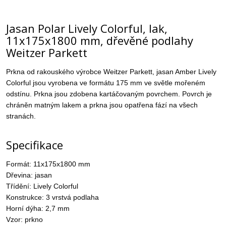
Jasan Polar Lively Colorful, lak,
11x175x1800 mm, dřevěné podlahy
Weitzer Parkett
Prkna od rakouského výrobce Weitzer Parkett, jasan Amber Lively
Colorful jsou vyrobena ve formátu 175 mm ve světle mořeném
odstínu. Prkna jsou zdobena kartáčovaným povrchem. Povrch je
chráněn matným lakem a prkna jsou opatřena fází na všech
stranách.
Specifikace
Formát: 11x175x1800 mm
Dřevina: jasan
Třídění: Lively Colorful
Konstrukce: 3 vrstvá podlaha
Horní dýha: 2,7 mm
Vzor: prkno