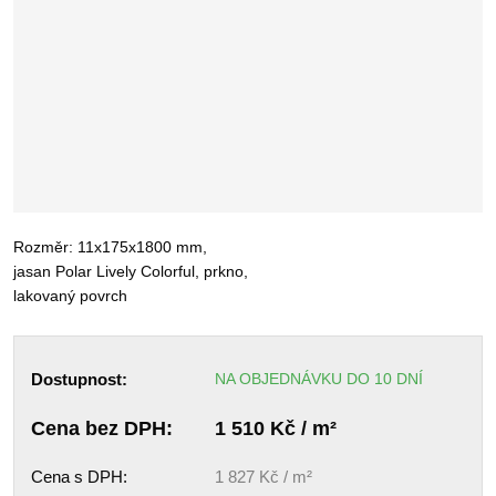
Rozměr: 11x175x1800 mm,
jasan Polar Lively Colorful, prkno,
lakovaný povrch
Dostupnost:
NA OBJEDNÁVKU DO 10 DNÍ
Cena bez DPH:
1 510 Kč / m²
Cena s DPH:
1 827 Kč / m²