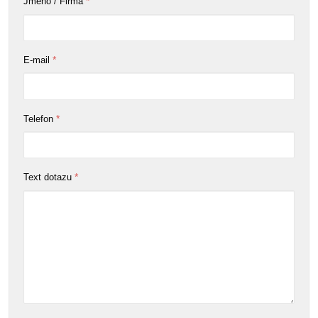
*
Jméno / Firma
*
E-mail
*
Telefon
*
Text dotazu