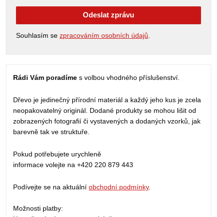
Odeslat zprávu
Souhlasím se
zpracováním osobních údajů
.
Rádi Vám poradíme
s volbou vhodného příslušenství.
Dřevo je jedinečný přírodní materiál a každý jeho kus je zcela
neopakovatelný originál. Dodané produkty se mohou lišit od
zobrazených fotografií či vystavených a dodaných vzorků, jak
barevně tak ve struktuře.
Pokud potřebujete urychleně
informace volejte na +420 220 879 443
Podívejte se na aktuální
obchodní podmínky
.
Možnosti platby: