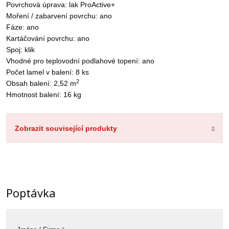
Povrchová úprava: lak ProActive+
Moření / zabarvení povrchu: ano
Fáze: ano
Kartáčování povrchu: ano
Spoj: klik
Vhodné pro teplovodní podlahové topení: ano
Počet lamel v balení: 8 ks
2
Obsah balení: 2,52 m
Hmotnost balení: 16 kg
Zobrazit související produkty
Poptávka