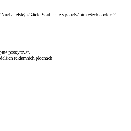
š uživatelský zážitek. Souhlasíte s používáním všech cookies?
plně poskytovat.
dalších reklamních plochách.