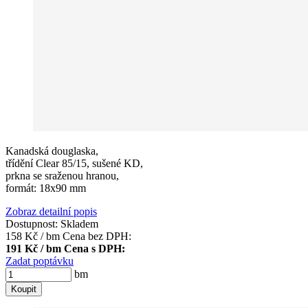
Kanadská douglaska,
třídění Clear 85/15, sušené KD,
prkna se sraženou hranou,
formát: 18x90 mm
Zobraz detailní popis
Dostupnost:
Skladem
158 Kč / bm
Cena bez DPH:
191 Kč / bm
Cena s DPH:
Zadat poptávku
bm
Koupit