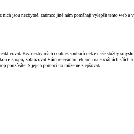
ich jsou nezbytné, zatímco jiné nám pomáhají vylepšit tento web a vá
deaktivovat. Bez nezbytných cookies souborů nelze naše služby smyslu
n e-shopu, zobrazovat Vám relevantní reklamu na sociálních sítích a 
hop používáte. S jejich pomocí ho můžeme zlepšovat.