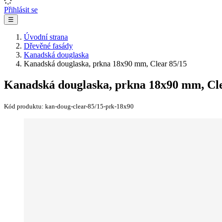
Přihlásit se
☰
Úvodní strana
Dřevěné fasády
Kanadská douglaska
Kanadská douglaska, prkna 18x90 mm, Clear 85/15
Kanadská douglaska, prkna 18x90 mm, Cle
Kód produktu:
kan-doug-clear-85/15-prk-18x90