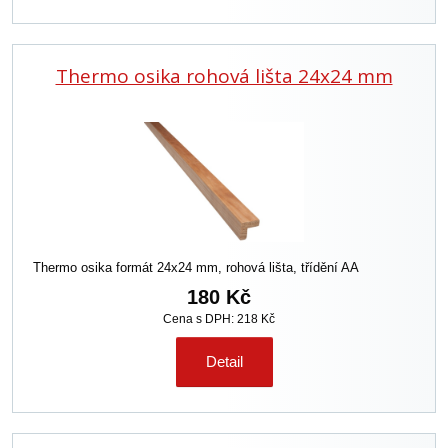
Thermo osika rohová lišta 24x24 mm
Thermo osika formát 24x24 mm, rohová lišta, třídění AA
180 Kč
Cena s DPH: 218 Kč
Detail