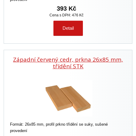
393 Kč
Cena s DPH: 476 Kč
Detail
Západní červený cedr, prkna 26x85 mm,
třídění STK
Formát: 26x85 mm, profil prkno třídění se suky, sušené
provedení