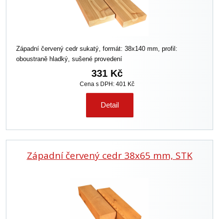
Západní červený cedr sukatý, formát: 38x140 mm, profil:
oboustraně hladký, sušené provedení
331 Kč
Cena s DPH: 401 Kč
Detail
Západní červený cedr 38x65 mm, STK