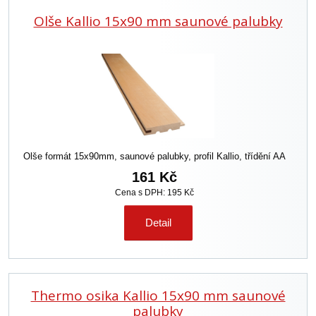
Olše Kallio 15x90 mm saunové palubky
Olše formát 15x90mm, saunové palubky, profil Kallio, třídění AA
161 Kč
Cena s DPH: 195 Kč
Detail
Thermo osika Kallio 15x90 mm saunové
palubky