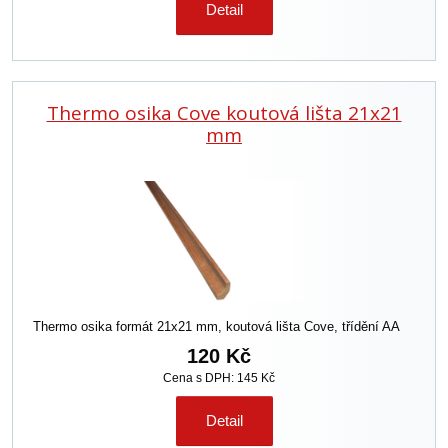
Detail
Thermo osika Cove koutová lišta 21x21
mm
Thermo osika formát 21x21 mm, koutová lišta Cove, třídění AA
120 Kč
Cena s DPH: 145 Kč
Detail