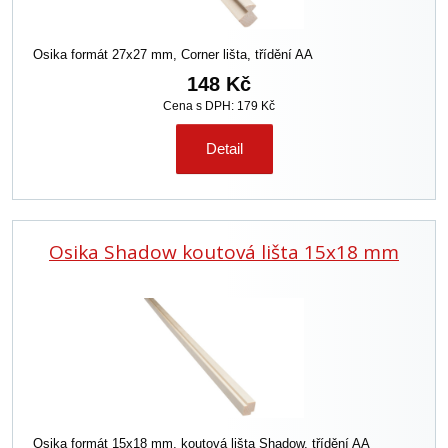
Osika formát 27x27 mm, Corner lišta, třídění AA
148 Kč
Cena s DPH: 179 Kč
Detail
Osika Shadow koutová lišta 15x18 mm
Osika formát 15x18 mm, koutová lišta Shadow, třídění AA