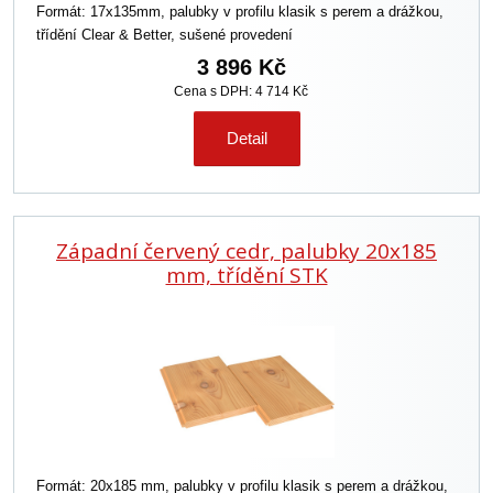
Formát: 17x135mm, palubky v profilu klasik s perem a drážkou,
třídění Clear & Better, sušené provedení
3 896 Kč
Cena s DPH: 4 714 Kč
Detail
Západní červený cedr, palubky 20x185
mm, třídění STK
Formát: 20x185 mm, palubky v profilu klasik s perem a drážkou,