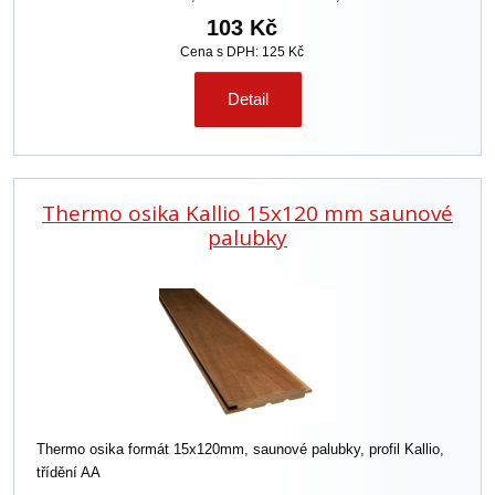
103 Kč
Cena s DPH: 125 Kč
Detail
Thermo osika Kallio 15x120 mm saunové
palubky
Thermo osika formát 15x120mm, saunové palubky, profil Kallio,
třídění AA