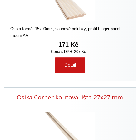
Osika formát 15x90mm, saunové palubky, profil Finger panel,
třídění AA
171 Kč
Cena s DPH: 207 Kč
Detail
Osika Corner koutová lišta 27x27 mm