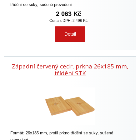
třídění se suky, sušené provedení
2 063 Kč
Cena s DPH: 2 496 Kč
Detail
Západní červený cedr, prkna 26x185 mm,
třídění STK
Formát: 26x185 mm, profil prkno třídění se suky, sušené
provedení