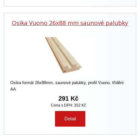
Osika Vuono 26x88 mm saunové palubky
Osika formát 26x88mm, saunové palubky, profil Vuono, třídění
AA
291 Kč
Cena s DPH: 352 Kč
Detail