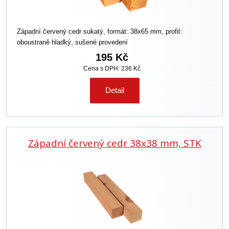
Západní červený cedr sukatý, formát: 38x65 mm, profil:
oboustraně hladký, sušené provedení
195 Kč
Cena s DPH: 236 Kč
Detail
Západní červený cedr 38x38 mm, STK