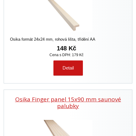
Osika formát 24x24 mm, rohová lišta, třídění AA
148 Kč
Cena s DPH: 179 Kč
Detail
Osika Finger panel 15x90 mm saunové
palubky