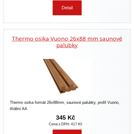
Detail
Thermo osika Vuono 26x88 mm saunové
palubky
Thermo osika formát 26x88mm, saunové palubky, profil Vuono,
třídění AA
345 Kč
Cena s DPH: 417 Kč