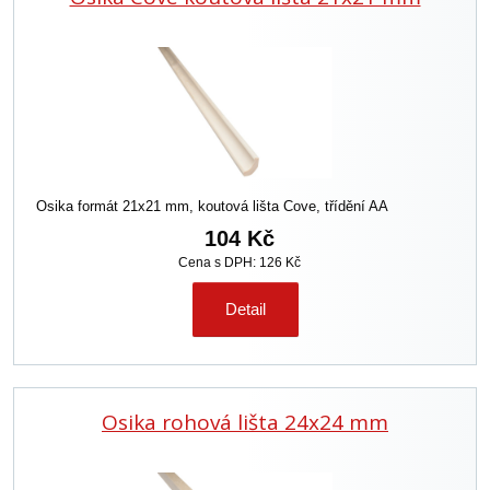
Osika formát 21x21 mm, koutová lišta Cove, třídění AA
104 Kč
Cena s DPH: 126 Kč
Detail
Osika rohová lišta 24x24 mm