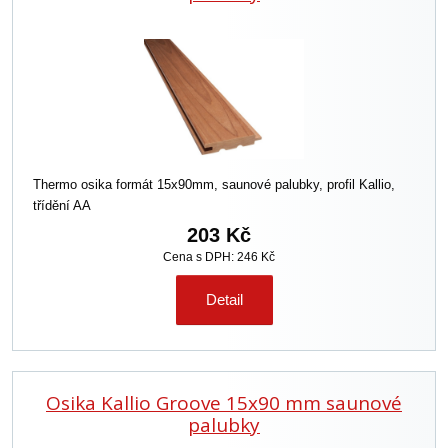
Thermo osika formát 15x90mm, saunové palubky, profil Kallio,
třídění AA
203 Kč
Cena s DPH: 246 Kč
Detail
Osika Kallio Groove 15x90 mm saunové
palubky