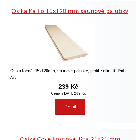
Osika Kallio 15x120 mm saunové palubky
Osika formát 15x120mm, saunové palubky, profil Kallio, třídění
AA
239 Kč
Cena s DPH: 289 Kč
Detail
Osika Cove koutová lišta 21x21 mm