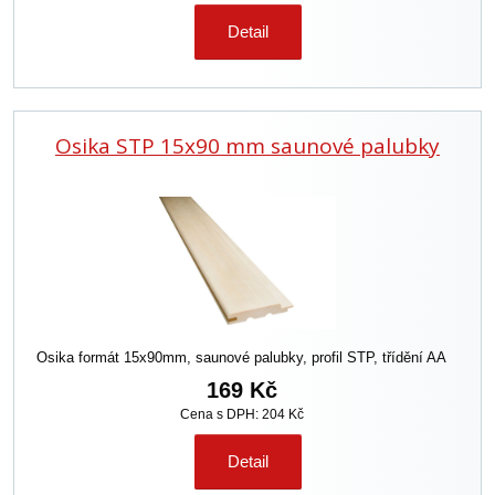
Detail
Osika STP 15x90 mm saunové palubky
Osika formát 15x90mm, saunové palubky, profil STP, třídění AA
169 Kč
Cena s DPH: 204 Kč
Detail