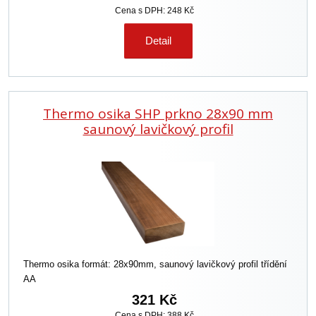
Cena s DPH: 248 Kč
Detail
Thermo osika SHP prkno 28x90 mm
saunový lavičkový profil
Thermo osika formát: 28x90mm, saunový lavičkový profil třídění
AA
321 Kč
Cena s DPH: 388 Kč