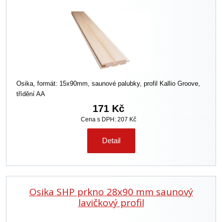
Osika, formát: 15x90mm, saunové palubky, profil Kallio Groove,
třídění AA
171 Kč
Cena s DPH: 207 Kč
Detail
Osika SHP prkno 28x90 mm saunový
lavičkový profil