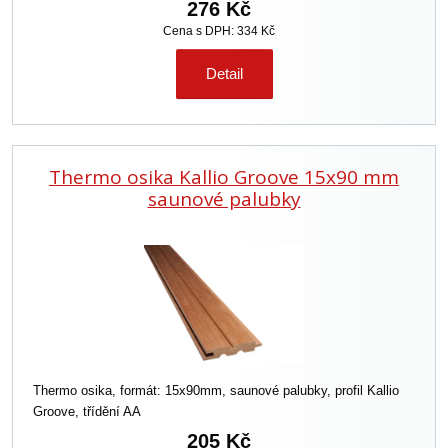
276 Kč
Cena s DPH: 334 Kč
Detail
Thermo osika Kallio Groove 15x90 mm
saunové palubky
Thermo osika, formát: 15x90mm, saunové palubky, profil Kallio
Groove, třídění AA
205 Kč