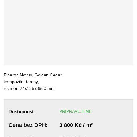
Fiberon Novus, Golden Cedar,
kompozitní terasy,
rozměr: 24x136x3660 mm
Dostupnost:
PŘIPRAVUJEME
Cena bez DPH:
3 800 Kč / m²