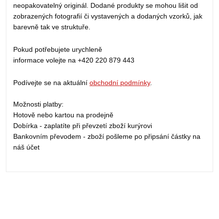
neopakovatelný originál. Dodané produkty se mohou lišit od
zobrazených fotografií či vystavených a dodaných vzorků, jak
barevně tak ve struktuře.
Pokud potřebujete urychleně
informace volejte na +420 220 879 443
Podívejte se na aktuální
obchodní podmínky
.
Možnosti platby:
Hotově nebo kartou na prodejně
Dobírka - zaplatíte při převzetí zboží kurýrovi
Bankovním převodem - zboží pošleme po připsání částky na
náš účet