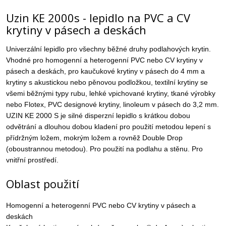
Uzin KE 2000s - lepidlo na PVC a CV
krytiny v pásech a deskách
Univerzální lepidlo pro všechny běžné druhy podlahových krytin.
Vhodné pro homogenní a heterogenní PVC nebo CV krytiny v
pásech a deskách, pro kaučukové krytiny v pásech do 4 mm a
krytiny s akustickou nebo pěnovou podložkou, textilní krytiny se
všemi běžnými typy rubu, lehké vpichované krytiny, tkané výrobky
nebo Flotex, PVC designové krytiny, linoleum v pásech do 3,2 mm.
UZIN KE 2000 S je silné disperzní lepidlo s krátkou dobou
odvětrání a dlouhou dobou kladení pro použití metodou lepení s
přídržným ložem, mokrým ložem a rovněž Double Drop
(oboustrannou metodou). Pro použití na podlahu a stěnu. Pro
vnitřní prostředí.
Oblast použití
Homogenní a heterogenní PVC nebo CV krytiny v pásech a
deskách