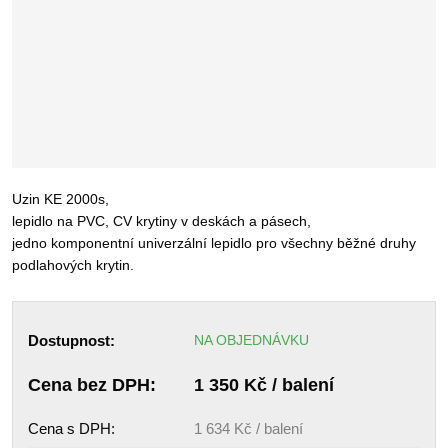
Uzin KE 2000s,
lepidlo na PVC, CV krytiny v deskách a pásech,
jedno komponentní univerzální lepidlo pro všechny běžné druhy
podlahových krytin.
Dostupnost:
NA OBJEDNÁVKU
Cena bez DPH:
1 350 Kč / balení
Cena s DPH:
1 634 Kč / balení