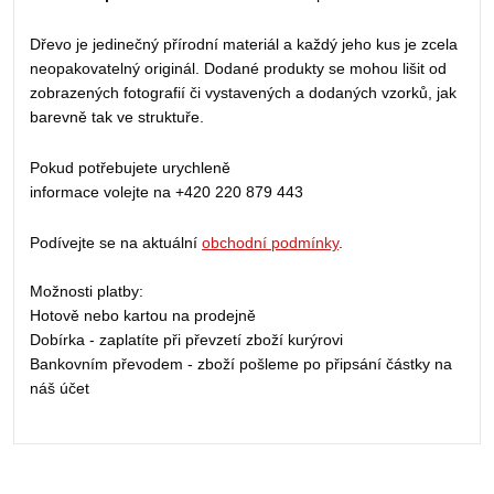
Dřevo je jedinečný přírodní materiál a každý jeho kus je zcela
neopakovatelný originál. Dodané produkty se mohou lišit od
zobrazených fotografií či vystavených a dodaných vzorků, jak
barevně tak ve struktuře.
Pokud potřebujete urychleně
informace volejte na +420 220 879 443
Podívejte se na aktuální
obchodní podmínky
.
Možnosti platby:
Hotově nebo kartou na prodejně
Dobírka - zaplatíte při převzetí zboží kurýrovi
Bankovním převodem - zboží pošleme po připsání částky na
náš účet