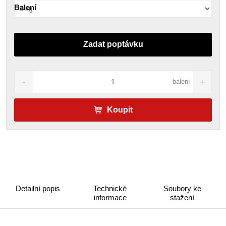
Balení
Zadat poptávku
balení
Koupit
Detailní popis
Technické
Soubory ke
informace
stažení