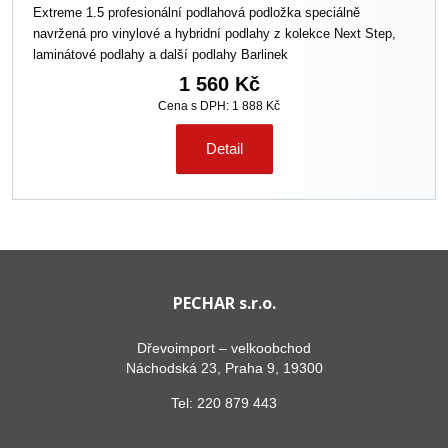
Extreme 1.5 profesionální podlahová podložka speciálně
navržená pro vinylové a hybridní podlahy z kolekce Next Step,
laminátové podlahy a další podlahy Barlinek
1 560 Kč
Cena s DPH: 1 888 Kč
Detail
PECHAR s.r.o.
Dřevoimport – velkoobchod
Náchodská 23, Praha 9, 19300
Tel:
220 879 443