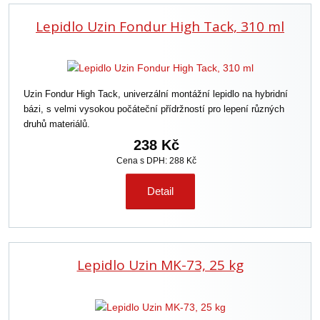
Lepidlo Uzin Fondur High Tack, 310 ml
Uzin Fondur High Tack, univerzální montážní lepidlo na hybridní
bázi, s velmi vysokou počáteční přídržností pro lepení různých
druhů materiálů.
238 Kč
Cena s DPH: 288 Kč
Detail
Lepidlo Uzin MK-73, 25 kg