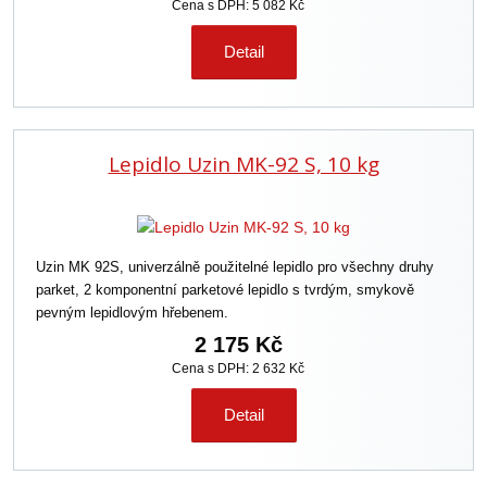
Cena s DPH: 5 082 Kč
Detail
Lepidlo Uzin MK-92 S, 10 kg
Uzin MK 92S, univerzálně použitelné lepidlo pro všechny druhy
parket, 2 komponentní parketové lepidlo s tvrdým, smykově
pevným lepidlovým hřebenem.
2 175 Kč
Cena s DPH: 2 632 Kč
Detail