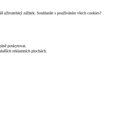
š uživatelský zážitek. Souhlasíte s používáním všech cookies?
plně poskytovat.
dalších reklamních plochách.