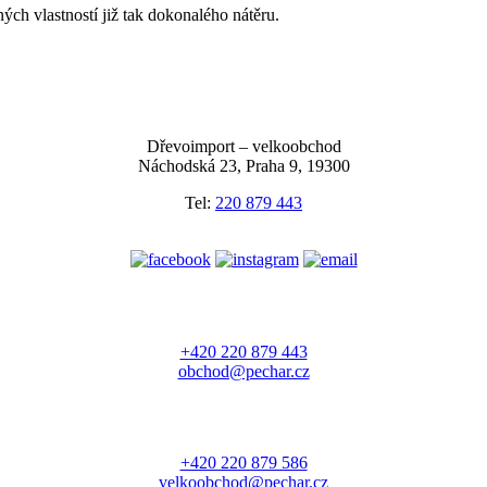
ch vlastností již tak dokonalého nátěru.
Dřevoimport – velkoobchod
Náchodská 23, Praha 9, 19300
Tel:
220 879 443
+420 220 879 443
obchod@pechar.cz
+420 220 879 586
velkoobchod@pechar.cz