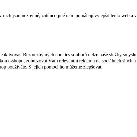
ich jsou nezbytné, zatímco jiné nám pomáhají vylepšit tento web a vá
deaktivovat. Bez nezbytných cookies souborů nelze naše služby smyslu
n e-shopu, zobrazovat Vám relevantní reklamu na sociálních sítích a 
hop používáte. S jejich pomocí ho můžeme zlepšovat.