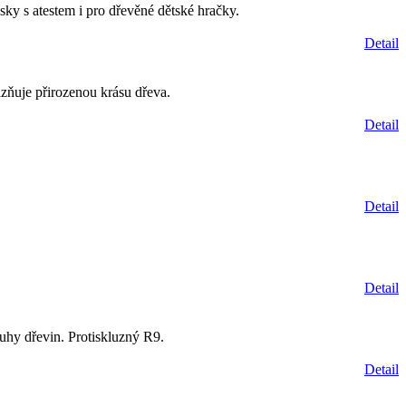
sky s atestem i pro dřevěné dětské hračky.
Detail
azňuje přirozenou krásu dřeva.
Detail
Detail
Detail
uhy dřevin. Protiskluzný R9.
Detail