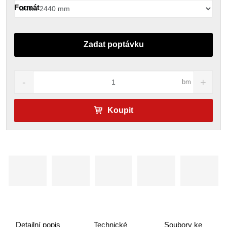
Formát
Zadat poptávku
bm
Koupit
Detailní popis
Technické
Soubory ke