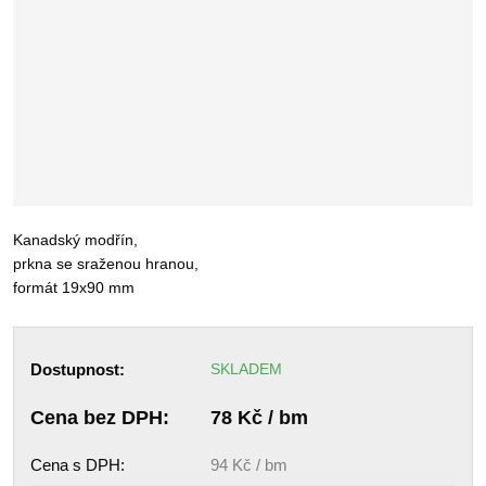
Kanadský modřín,
prkna se sraženou hranou,
formát 19x90 mm
Dostupnost:
SKLADEM
Cena bez DPH:
78 Kč / bm
Cena s DPH:
94 Kč / bm