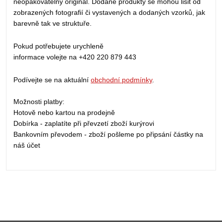
neopakovatelný originál. Dodané produkty se mohou lišit od
zobrazených fotografií či vystavených a dodaných vzorků, jak
barevně tak ve struktuře.
Pokud potřebujete urychleně
informace volejte na +420 220 879 443
Podívejte se na aktuální
obchodní podmínky
.
Možnosti platby:
Hotově nebo kartou na prodejně
Dobírka - zaplatíte při převzetí zboží kurýrovi
Bankovním převodem - zboží pošleme po připsání částky na
náš účet