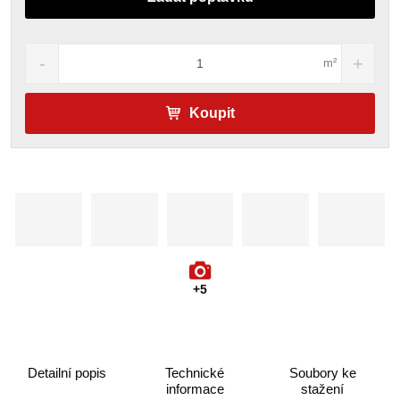
m²
Koupit
+5
Detailní popis
Technické
Soubory ke
informace
stažení