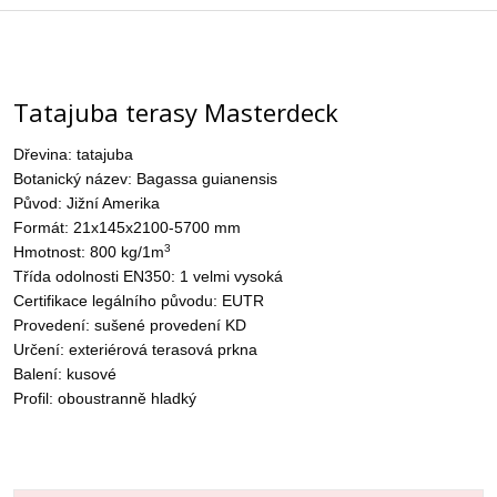
Tatajuba terasy Masterdeck
Dřevina: tatajuba
Botanický název: Bagassa guianensis
Původ: Jižní Amerika
Formát: 21x145x2100-5700 mm
3
Hmotnost: 800 kg/1m
Třída odolnosti EN350: 1 velmi vysoká
Certifikace legálního původu: EUTR
Provedení: sušené provedení KD
Určení: exteriérová terasová prkna
Balení: kusové
Profil: oboustranně hladký