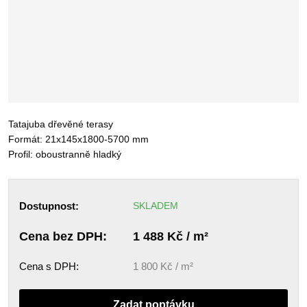
Tatajuba dřevěné terasy
Formát: 21x145x1800-5700 mm
Profil: oboustranně hladký
Dostupnost:
SKLADEM
Cena bez DPH:
1 488 Kč / m²
Cena s DPH:
1 800 Kč / m²
Zadat poptávku