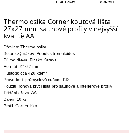
informace
stažení
Thermo osika Corner koutová lišta
27x27 mm, saunové profily v nejvyšší
kvalitě AA
Dřevina: Thermo osika
Botanický název: Populus tremuloides
Původ dřeva: Finsko Karava
Formát: 27x27 mm
3
Hustota: cca 420 kg/m
Provedení: průmyslově sušeno KD
Použití: rohová krycí lišta pro saunové a interiérové profily
Třídění dřeva: AA
Balení 10 ks
Profil: Corner lišta