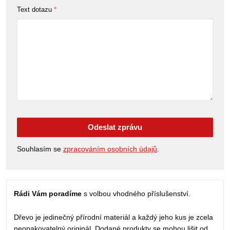
*
Text dotazu
Odeslat zprávu
Souhlasím se
zpracováním osobních údajů
.
Rádi Vám poradíme
s volbou vhodného příslušenství.
Dřevo je jedinečný přírodní materiál a každý jeho kus je zcela
neopakovatelný originál. Dodané produkty se mohou lišit od