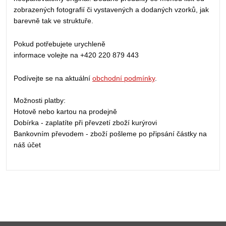
zobrazených fotografií či vystavených a dodaných vzorků, jak
barevně tak ve struktuře.
Pokud potřebujete urychleně
informace volejte na +420 220 879 443
Podívejte se na aktuální
obchodní podmínky
.
Možnosti platby:
Hotově nebo kartou na prodejně
Dobírka - zaplatíte při převzetí zboží kurýrovi
Bankovním převodem - zboží pošleme po připsání částky na
náš účet