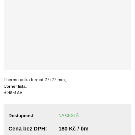
Thermo osika formát 27x27 mm,
Corner lišta,
třídění AA
Dostupnost:
NA CESTĚ
Cena bez DPH:
180 Kč / bm