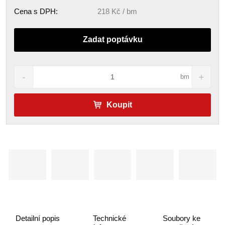
Cena s DPH:
218 Kč / bm
Zadat poptávku
bm
Koupit
Detailní popis
Technické
Soubory ke