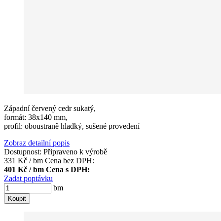
Západní červený cedr sukatý,
formát: 38x140 mm,
profil: oboustraně hladký, sušené provedení
Zobraz detailní popis
Dostupnost:
Připraveno k výrobě
331 Kč / bm
Cena bez DPH:
401 Kč / bm
Cena s DPH:
Zadat poptávku
bm
Koupit