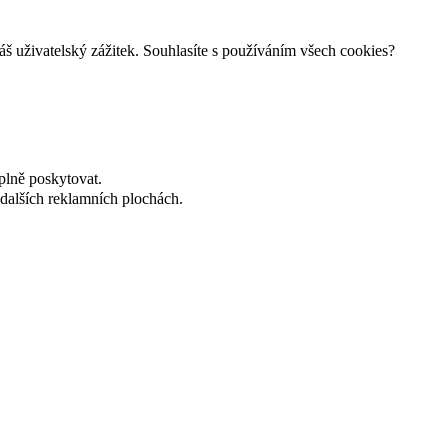
š uživatelský zážitek. Souhlasíte s používáním všech cookies?
plně poskytovat.
dalších reklamních plochách.