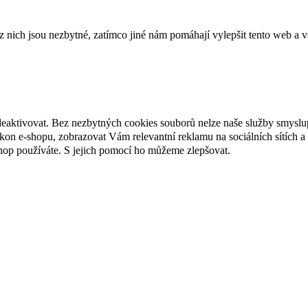
ich jsou nezbytné, zatímco jiné nám pomáhají vylepšit tento web a vá
deaktivovat. Bez nezbytných cookies souborů nelze naše služby smyslu
n e-shopu, zobrazovat Vám relevantní reklamu na sociálních sítích a 
hop používáte. S jejich pomocí ho můžeme zlepšovat.