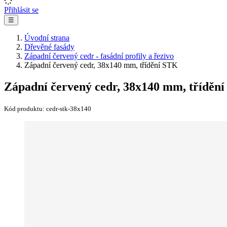
Přihlásit se
☰
Úvodní strana
Dřevěné fasády
Západní červený cedr - fasádní profily a řezivo
Západní červený cedr, 38x140 mm, třídění STK
Západní červený cedr, 38x140 mm, tříděn
Kód produktu:
cedr-stk-38x140