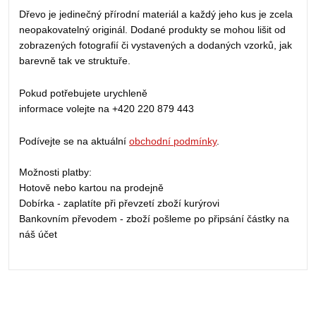
Dřevo je jedinečný přírodní materiál a každý jeho kus je zcela
neopakovatelný originál. Dodané produkty se mohou lišit od
zobrazených fotografií či vystavených a dodaných vzorků, jak
barevně tak ve struktuře.
Pokud potřebujete urychleně
informace volejte na +420 220 879 443
Podívejte se na aktuální
obchodní podmínky
.
Možnosti platby:
Hotově nebo kartou na prodejně
Dobírka - zaplatíte při převzetí zboží kurýrovi
Bankovním převodem - zboží pošleme po připsání částky na
náš účet