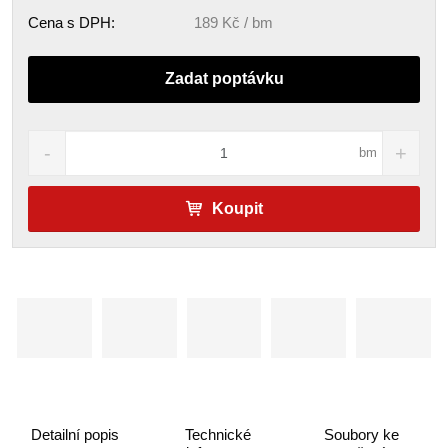
Cena s DPH:
189 Kč / bm
Zadat poptávku
bm
Koupit
Detailní popis
Technické
Soubory ke