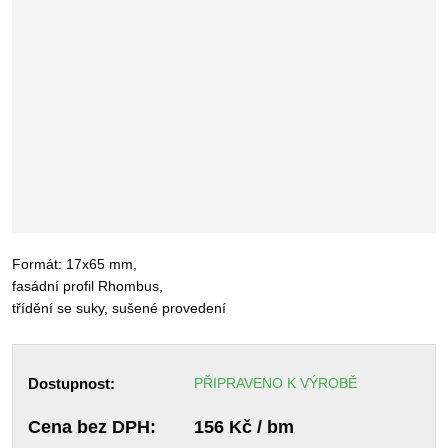
Formát: 17x65 mm,
fasádní profil Rhombus,
třídění se suky, sušené provedení
Dostupnost:
PŘIPRAVENO K VÝROBĚ
Cena bez DPH:
156 Kč / bm