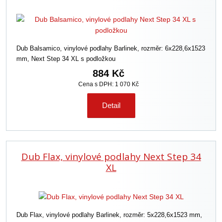
Dub Balsamico, vinylové podlahy Barlinek, rozměr: 6x228,6x1523
mm, Next Step 34 XL s podložkou
884 Kč
Cena s DPH: 1 070 Kč
Detail
Dub Flax, vinylové podlahy Next Step 34
XL
Dub Flax, vinylové podlahy Barlinek, rozměr: 5x228,6x1523 mm,