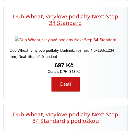
Dub Wheat, vinylové podlahy Next Step
34 Standard
Dub Wheat, vinylové podlahy Barlinek, rozměr: 4,5x198x1234
mm, Next Step 34 Standard
697 Kč
Cena s DPH: 843 Kč
Detail
Dub Wheat, vinylové podlahy Next Step
34 Standard s podložkou