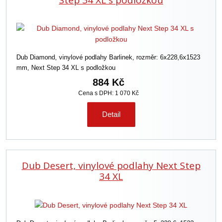
Step 34 XL s podložkou
Dub Diamond, vinylové podlahy Barlinek, rozměr: 6x228,6x1523
mm, Next Step 34 XL s podložkou
884 Kč
Cena s DPH: 1 070 Kč
Detail
Dub Desert, vinylové podlahy Next Step
34 XL