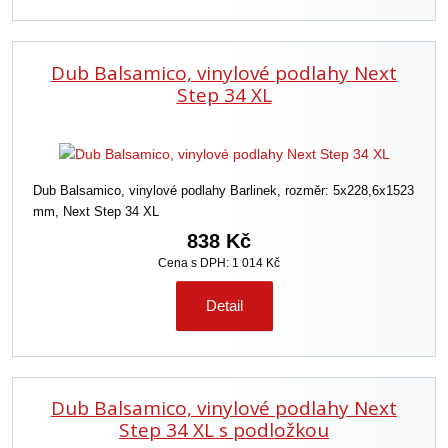
Dub Balsamico, vinylové podlahy Next
Step 34 XL
Dub Balsamico, vinylové podlahy Barlinek, rozměr: 5x228,6x1523
mm, Next Step 34 XL
838 Kč
Cena s DPH: 1 014 Kč
Detail
Dub Balsamico, vinylové podlahy Next
Step 34 XL s podložkou