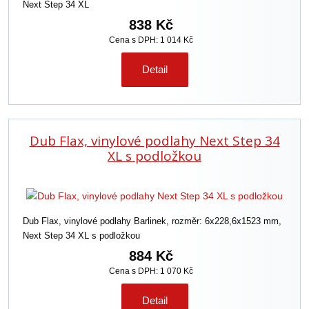
Next Step 34 XL
838 Kč
Cena s DPH: 1 014 Kč
Detail
Dub Flax, vinylové podlahy Next Step 34
XL s podložkou
Dub Flax, vinylové podlahy Barlinek, rozměr: 6x228,6x1523 mm,
Next Step 34 XL s podložkou
884 Kč
Cena s DPH: 1 070 Kč
Detail