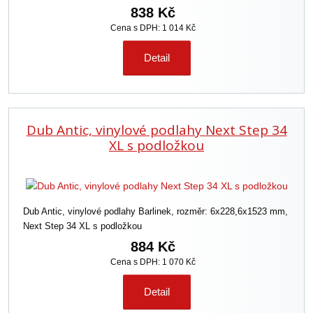
838 Kč
Cena s DPH: 1 014 Kč
Detail
Dub Antic, vinylové podlahy Next Step 34
XL s podložkou
Dub Antic, vinylové podlahy Barlinek, rozměr: 6x228,6x1523 mm,
Next Step 34 XL s podložkou
884 Kč
Cena s DPH: 1 070 Kč
Detail