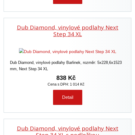
Dub Diamond, vinylové podlahy Next
Step 34 XL
Dub Diamond, vinylové podlahy Barlinek, rozměr: 5x228,6x1523
mm, Next Step 34 XL
838 Kč
Cena s DPH: 1 014 Kč
Detail
Dub Diamond, vinylové podlahy Next