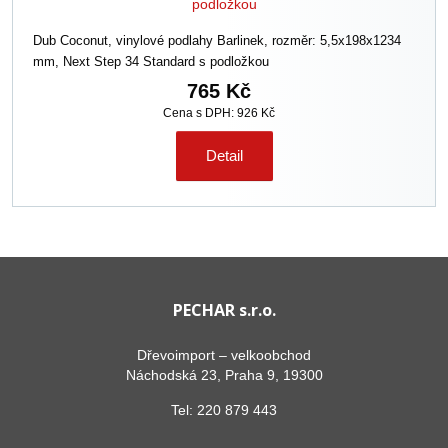
Dub Coconut, vinylové podlahy Barlinek, rozměr: 5,5x198x1234
mm, Next Step 34 Standard s podložkou
765 Kč
Cena s DPH: 926 Kč
Detail
PECHAR s.r.o.
Dřevoimport – velkoobchod
Náchodská 23, Praha 9, 19300
Tel:
220 879 443