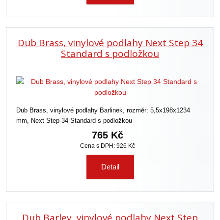
Dub Brass, vinylové podlahy Next Step 34
Standard s podložkou
Dub Brass, vinylové podlahy Barlinek, rozměr: 5,5x198x1234
mm, Next Step 34 Standard s podložkou
765 Kč
Cena s DPH: 926 Kč
Detail
Dub Barley, vinylové podlahy Next Step