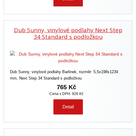
Dub Sunny, vinylové podlahy Next Step
34 Standard s podložkou
Dub Sunny, vinylové podlahy Barlinek, rozměr: 5,5x198x1234
mm, Next Step 34 Standard s podložkou
765 Kč
Cena s DPH: 926 Kč
Detail